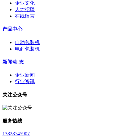
企业文化
人才招聘
在线留言
产品中心
自动包装机
电商包装机
新闻动 态
企业新闻
行业资讯
关注公众号
服务热线
13828745907