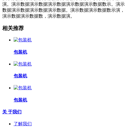
演。演示数据演示数据演示数据演示数据演示数据数示。演示
数据演示数据演示数据演示数据。演示数据演示数据数示演，
演示数据演示数据数，演示数据演。
相关推荐
包装机
包装机
包装机
关 于我们
了解我们