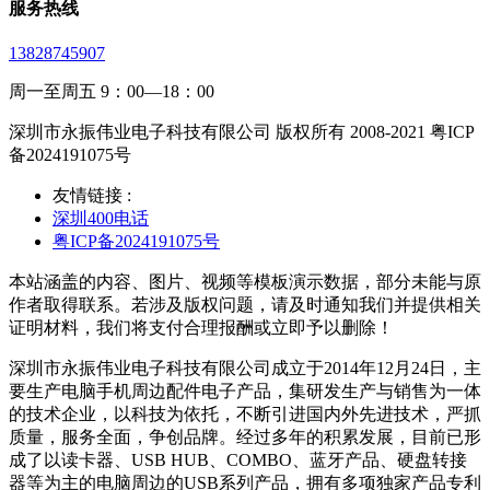
服务热线
13828745907
周一至周五 9：00—18：00
深圳市永振伟业电子科技有限公司 版权所有 2008-2021 粤ICP
备2024191075号
友情链接 :
深圳400电话
粤ICP备2024191075号
本站涵盖的内容、图片、视频等模板演示数据，部分未能与原
作者取得联系。若涉及版权问题，请及时通知我们并提供相关
证明材料，我们将支付合理报酬或立即予以删除！
深圳市永振伟业电子科技有限公司成立于2014年12月24日，主
要生产电脑手机周边配件电子产品，集研发生产与销售为一体
的技术企业，以科技为依托，不断引进国内外先进技术，严抓
质量，服务全面，争创品牌。经过多年的积累发展，目前已形
成了以读卡器、USB HUB、COMBO、蓝牙产品、硬盘转接
器等为主的电脑周边的USB系列产品，拥有多项独家产品专利