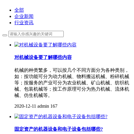
全部
企业新闻
行业资讯
对机械设备要了解哪些内容
机械的种类繁多，可以按几个不同方面分为各种类别，
如：按功能可分为动力机械、物料搬运机械、粉碎机械
等；按服务的产业可分为农业机械、矿山机械、纺织机
械、包装机械等；按工作原理可分为热力机械、流体机
械、仿生机械等。
2020-12-11
admin
167
固定资产的机器设备和电子设备包括哪些?