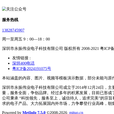
服务热线
13828745907
周一至周五 9：00—18：00
深圳市永振伟业电子科技有限公司 版权所有 2008-2021 粤ICP备20
友情链接 :
深圳400电话
粤ICP备2024191075号
本站涵盖的内容、图片、视频等模板演示数据，部分未能与原
深圳市永振伟业电子科技有限公司成立于2014年12月24
量，服务全面，争创品牌。经过多年的积累发展，目前已形成了以
公司秉承 “科技领先，服务至上，诚信待人，追求完美”的宗
求的电子产品。大力拓展国内外市场，力争攀登行业高峰，朝
Powered by
MetInfo 7.5.0
©2008-2026
mituo.cn