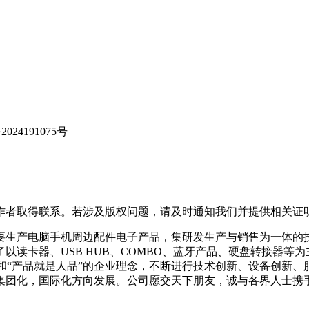
24191075号
作者取得联系。若涉及版权问题，请及时通知我们并提供相关证
日，主要生产电脑手机周边配件电子产品，集研发生产与销售为一体
读卡器、USB HUB、COMBO、蓝牙产品、硬盘转接器等
旨和“产品就是人品”的企业理念，不断进行技术创新、设备创新
集团化，国际化方向发展。公司愿交天下朋友，诚与各界人士携