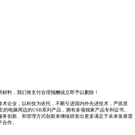
明材料，我们将支付合理报酬或立即予以删除！
的技术企业，以科技为依托，不断引进国内外先进技术，严抓质
为主的电脑周边的USB系列产品，拥有多项独家产品专利证书。
、服务创新、和管理方式创新来继续研发出更多满足于未来发展需
手合作。