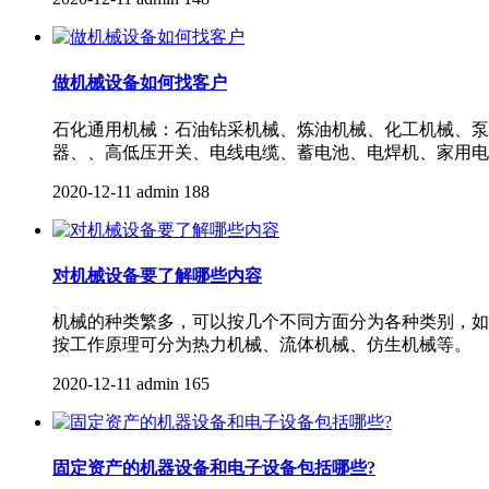
做机械设备如何找客户
石化通用机械：石油钻采机械、炼油机械、化工机械、泵
器、、高低压开关、电线电缆、蓄电池、电焊机、家用电
2020-12-11
admin
188
对机械设备要了解哪些内容
机械的种类繁多，可以按几个不同方面分为各种类别，如
按工作原理可分为热力机械、流体机械、仿生机械等。
2020-12-11
admin
165
固定资产的机器设备和电子设备包括哪些?