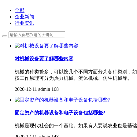
全部
企业新闻
行业资讯
对机械设备要了解哪些内容
机械的种类繁多，可以按几个不同方面分为各种类别，如
按工作原理可分为热力机械、流体机械、仿生机械等。
2020-12-11
admin
168
固定资产的机器设备和电子设备包括哪些?
机械是现代社会的一个基础。如果有人要说农业也是基础
2020-12-11
admin
148