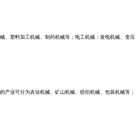
械、塑料加工机械、制药机械等；电工机械：发电机械、变压
的产业可分为农业机械、矿山机械、纺织机械、包装机械等；