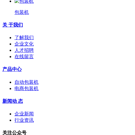
包装机
关 于我们
了解我们
企业文化
人才招聘
在线留言
产品中心
自动包装机
电商包装机
新闻动 态
企业新闻
行业资讯
关注公众号