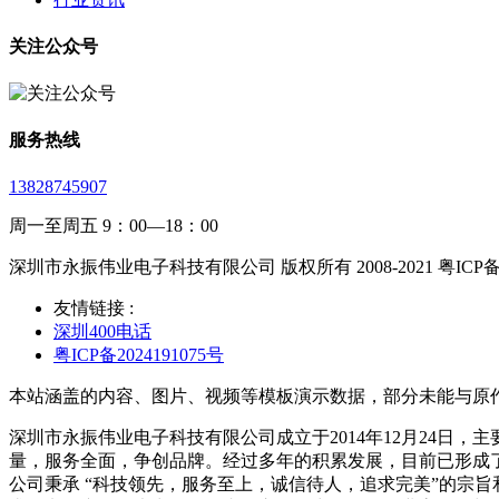
关注公众号
服务热线
13828745907
周一至周五 9：00—18：00
深圳市永振伟业电子科技有限公司 版权所有 2008-2021 粤ICP备20
友情链接 :
深圳400电话
粤ICP备2024191075号
本站涵盖的内容、图片、视频等模板演示数据，部分未能与原
深圳市永振伟业电子科技有限公司成立于2014年12月24
量，服务全面，争创品牌。经过多年的积累发展，目前已形成了以
公司秉承 “科技领先，服务至上，诚信待人，追求完美”的宗