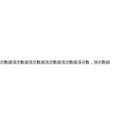
演示数据演示数据演示数据演示数据演示数据演示数，演示数据