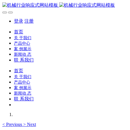
登录
注册
首页
关 于我们
产品中心
案 例展示
新闻动 态
联 系我们
首页
关 于我们
产品中心
案 例展示
新闻动 态
联 系我们
<
Previous
>
Next