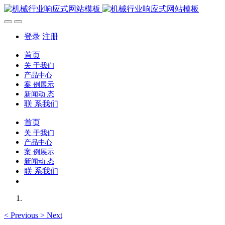
登录
注册
首页
关 于我们
产品中心
案 例展示
新闻动 态
联 系我们
首页
关 于我们
产品中心
案 例展示
新闻动 态
联 系我们
<
Previous
>
Next